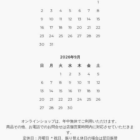
1
2
3
4
5
6
7
8
9
10
11
12
13
14
15
16
17
18
19
20
21
22
23
24
25
26
27
28
29
30
31
2026年9月
日
月
火
水
木
金
土
1
2
3
4
5
6
7
8
9
10
11
12
13
14
15
16
17
18
19
20
21
22
23
24
25
26
27
28
29
30
オンラインショップは、年中無休でご利用いただけます。
商品その他、お電話でのお問合せは店舗営業時間内に対応させていただきま
す。
定休日：月曜日 ＊祝日、振り替え休日の場合は翌日振替