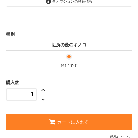
各オプションの詳細情報
近所の藪のキノコ
残り1です
種別
近所の藪のキノコ
残り1です
購入数
カートに入れる
返品について