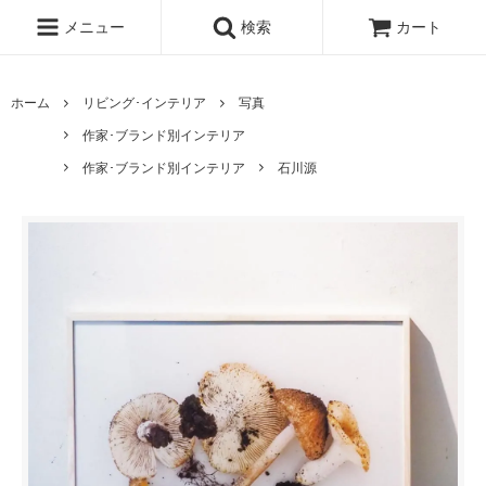
メニュー
検索
カート
ホーム
リビング･インテリア
写真
作家･ブランド別インテリア
作家･ブランド別インテリア
石川源