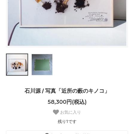
石川源 / 写真「近所の藪のキノコ」
58,300円(税込)
お気に入り
残り1です