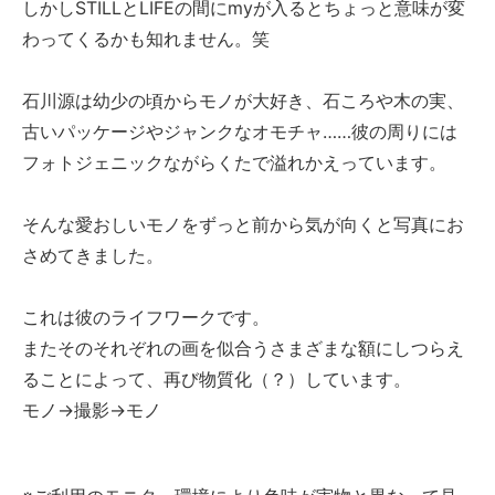
しかしSTILLとLIFEの間にmyが入るとちょっと意味が変
わってくるかも知れません。笑
石川源は幼少の頃からモノが大好き、石ころや木の実、
古いパッケージやジャンクなオモチャ……彼の周りには
フォトジェニックながらくたで溢れかえっています。
そんな愛おしいモノをずっと前から気が向くと写真にお
さめてきました。
これは彼のライフワークです。
またそのそれぞれの画を似合うさまざまな額にしつらえ
ることによって、再び物質化（？）しています。
モノ→撮影→モノ