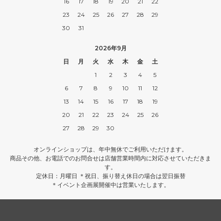
16
17
18
19
20
21
22
23
24
25
26
27
28
29
30
31
2026年9月
日
月
火
水
木
金
土
1
2
3
4
5
6
7
8
9
10
11
12
13
14
15
16
17
18
19
20
21
22
23
24
25
26
27
28
29
30
オンラインショップは、年中無休でご利用いただけます。
商品その他、お電話でのお問合せは店舗営業時間内に対応させていただきま
す。
定休日：月曜日 ＊祝日、振り替え休日の場合は翌日振替
＊イベント企画展開催中は営業いたします。