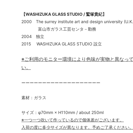
【WASHIZUKA GLASS STUDIO / 鷲塚貴紀】
2000 The surrey institute art and design university (U.
富山市ガラス工芸センタ－勤務
2004 独立
2015 WASHIZUKA GLASS STUDIO 設立
※ご利用のモニター環境により色味が実物と異なっ
い。
ーーーーーーーーーーーーーーーーーーー
素材：ガラス
サイズ：φ70mm × H110mm / about 250ml
※一つ一つ吹いて作っているので個体差がございます。
入荷の度に多少サイズが異なります。予めご了承ください