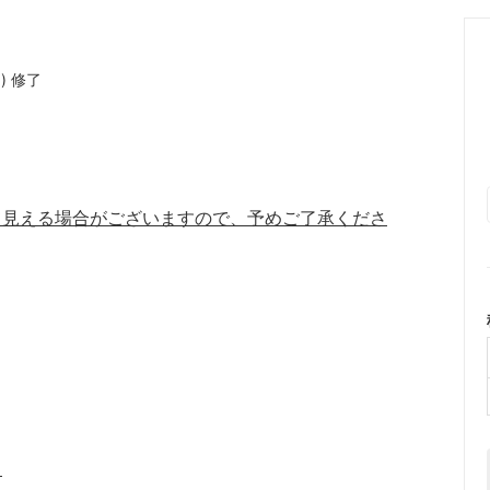
K.) 修了
て見える場合がございますので、予めご了承くださ
。