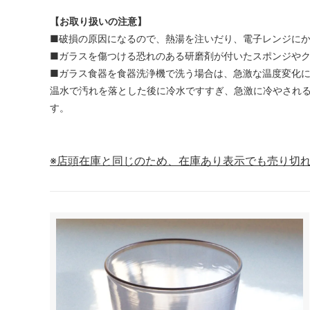
【お取り扱いの注意】
■破損の原因になるので、熱湯を注いだり、電子レンジに
■ガラスを傷つける恐れのある研磨剤が付いたスポンジや
■ガラス食器を食器洗浄機で洗う場合は、急激な温度変化
温水で汚れを落とした後に冷水ですすぎ、急激に冷やされ
す。
※店頭在庫と同じのため、在庫あり表示でも売り切