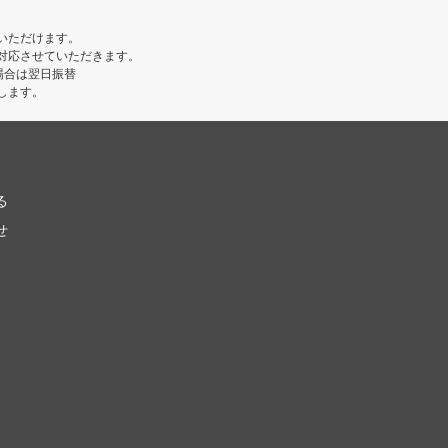
いただけます。
対応させていただきます。
場合は翌日振替
します。
る
せ