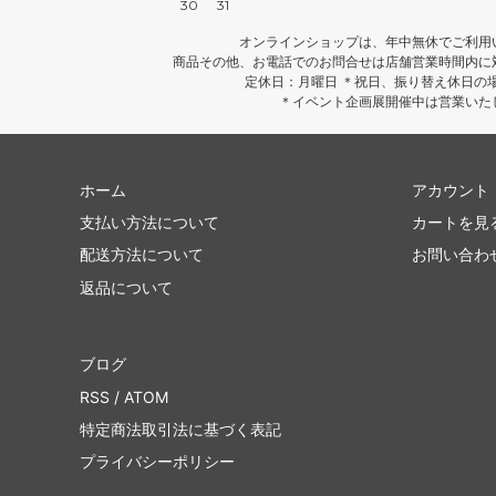
30
31
オンラインショップは、年中無休でご利用
商品その他、お電話でのお問合せは店舗営業時間内に
定休日：月曜日 ＊祝日、振り替え休日の
＊イベント企画展開催中は営業いた
ホーム
アカウント
支払い方法について
カートを見
配送方法について
お問い合わ
返品について
ブログ
RSS
/
ATOM
特定商法取引法に基づく表記
プライバシーポリシー