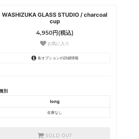
WASHIZUKA GLASS STUDIO / charcoal
cup
4,950円(税込)
お気に入り
各オプションの詳細情報
long
SOLD OUT
種別
long
在庫なし
SOLD OUT