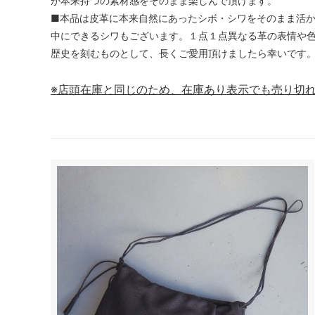
が本来持つの素材感をそのまま楽しんで頂けます。
■本品は皮革に本来自然にあったシボ・シワをそのまま活
中にできるシワもございます。１点１点異なる革の表情や色
歴史を刻むものとして、長くご愛用頂けましたら幸いです
※店頭在庫と同じのため、在庫あり表示でも売り切