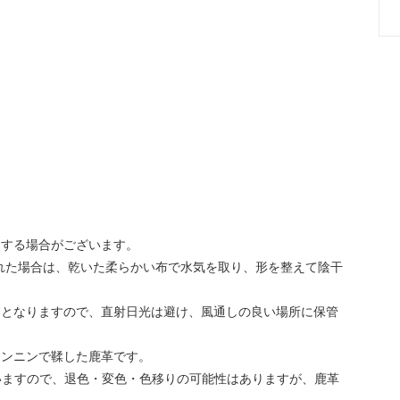
をする場合がございます。
れた場合は、乾いた柔らかい布で水気を取り、形を整えて陰干
因となりますので、直射日光は避け、風通しの良い場所に保管
タンニンで鞣した鹿革です。
いますので、退色・変色・色移りの可能性はありますが、鹿革