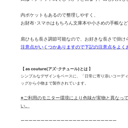
内ポケットもあるので整理しやすく、
お財布･スマホはもちろん文庫本や小さめの手帳な
肩ひもも長さ調節可能なので、お好きな長さで掛け
注意点がいくつかありますので下記の注意点をよく
【 as couture(アズ･クチュール)とは 】
シンプルなデザインをベースに、「日常に寄り添いコーデ
ッグから小物まで製作されています。
※ご利用のモニター環境により色味が実物と異なっ
い。
ーーーーーーーーーーーーーーーーーーーーーーーー