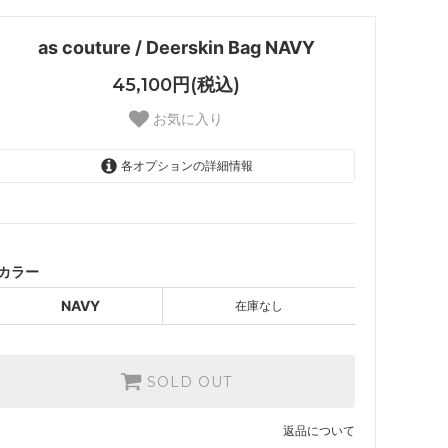
as couture / Deerskin Bag NAVY
45,100円(税込)
お気に入り
各オプションの詳細情報
NAVY
SOLD OUT
カラー
NAVY
在庫なし
SOLD OUT
返品について