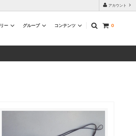
アカウント
ゴリー
グループ
コンテンツ
0
ファッション
作家･ブランド別インテリア
ケメックス・珈琲