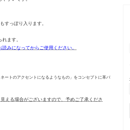
どもすっぽり入ります。
られます。
お読みになってからご使用ください。
ィネートのアクセントになるようなもの」をコンセプトに革バ
て見える場合がございますので、予めご了承くださ