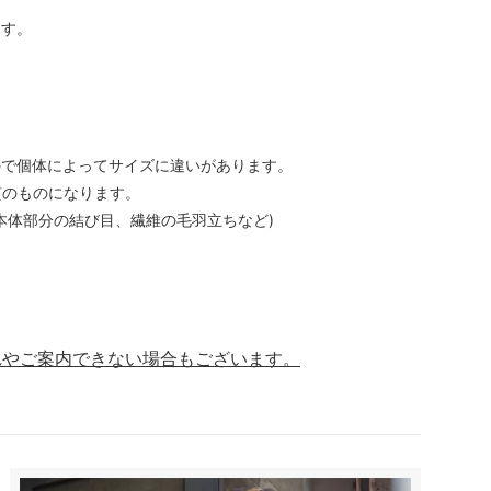
ます。
。
ので個体によってサイズに違いがあります。
質のものになります。
本体部分の結び目、繊維の毛羽立ちなど)
れやご案内できない場合もございます。