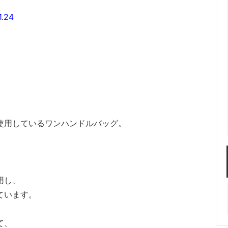
.24
使用しているワンハンドルバッグ。
用し、
ています。
て、