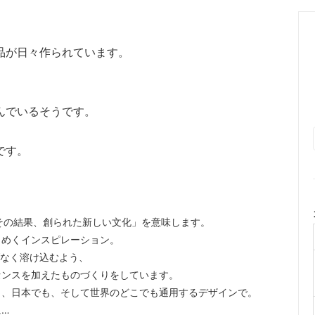
品が日々作られています。
んでいるそうです。
です。
、その結果、創られた新しい文化」を意味します。
らめくインスピレーション。
げなく溶け込むよう、
センスを加えたものづくりをしています。
し、日本でも、そして世界のどこでも通用するデザインで。
に…