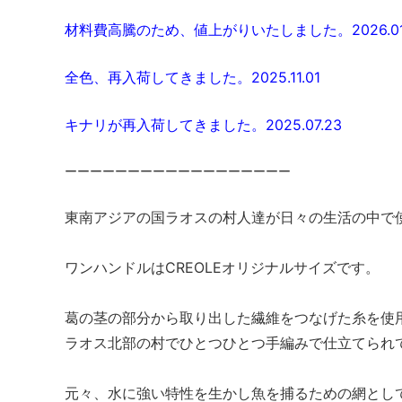
材料費高騰のため、値上がりいたしました。2026.01
全色、再入荷してきました。2025.11.01
キナリが再入荷してきました。2025.07.23
ーーーーーーーーーーーーーーーーーー
東南アジアの国ラオスの村人達が日々の生活の中で
ワンハンドルはCREOLEオリジナルサイズです。
葛の茎の部分から取り出した繊維をつなげた糸を使
ラオス北部の村でひとつひとつ手編みで仕立てられ
元々、水に強い特性を生かし魚を捕るための網とし