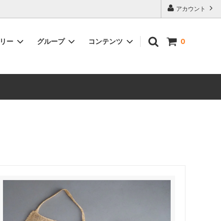
アカウント
ゴリー
グループ
コンテンツ
0
ファッション
作家･ブランド別インテリア
ケメックス・珈琲