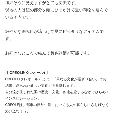
繊細そうに見えますがとても丈夫です。
現地の人は紐の部分を頭にひっかけて重い荷物を運んで
いるそうです。
細やかな編み目が涼しげで夏にピッタリなアイテムで
す。
お好きなところで結んで長さ調節が可能です。
【 CREOLE(クレオール) 】
CREOLE(クレオール）とは、「異なる文化が混ざり合い、その
結果、創られた新しい文化」を意味します。
自分達が生まれた国の歴史、文化。各地を旅するなかでひらめく
インスピレーション。
CREOLEは、都市の日常生活においても人の暮らしにさりげなく
溶け込むよう、