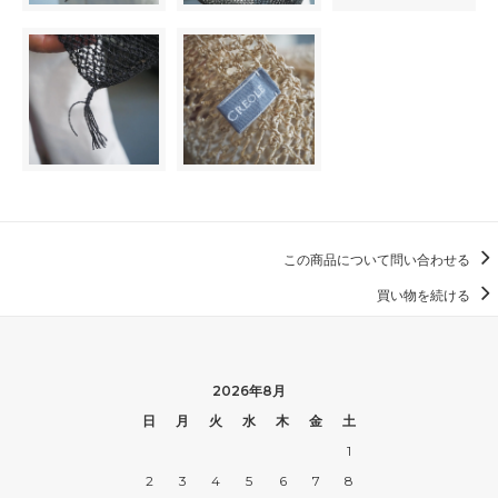
この商品について問い合わせる
買い物を続ける
2026年8月
日
月
火
水
木
金
土
1
2
3
4
5
6
7
8