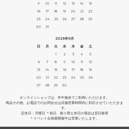
9
10
11
12
13
14
15
16
17
18
19
20
21
22
23
24
25
26
27
28
29
30
31
2026年9月
日
月
火
水
木
金
土
1
2
3
4
5
6
7
8
9
10
11
12
13
14
15
16
17
18
19
20
21
22
23
24
25
26
27
28
29
30
オンラインショップは、年中無休でご利用いただけます。
商品その他、お電話でのお問合せは店舗営業時間内に対応させていただきま
す。
定休日：月曜日 ＊祝日、振り替え休日の場合は翌日振替
＊イベント企画展開催中は営業いたします。