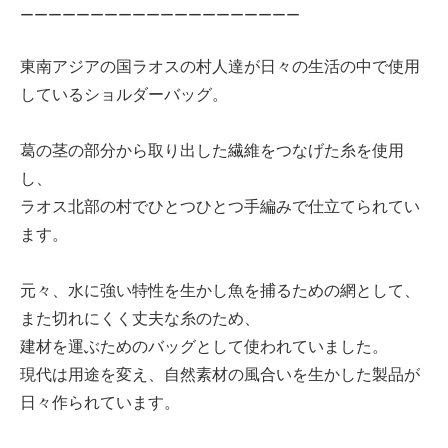
ーーーーーーーーーーーーーーーーーーーー
東南アジアの国ラオスの村人達が日々の生活の中で使用
しているショルダーバッグ。
葛の茎の部分から取り出した繊維をつなげた糸を使用
し、
ラオス北部の村でひとつひとつ手編みで仕立てられてい
ます。
元々、水に強い特性を生かし魚を捕るための網として、
また切れにくく丈夫な糸のため、
建材を運ぶためのバッグとして使われていました。
現代は用途を変え、自然素材の風合いを生かした製品が
日々作られています。