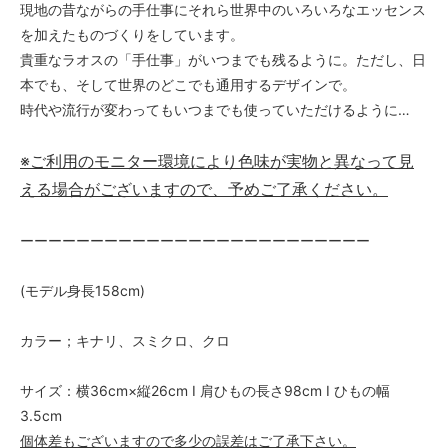
現地の昔ながらの手仕事にそれら世界中のいろいろなエッセンス
を加えたものづくりをしています。
貴重なラオスの「手仕事」がいつまでも残るように。ただし、日
本でも、そして世界のどこでも通用するデザインで。
時代や流行が変わってもいつまでも使っていただけるように…
※ご利用のモニター環境により色味が実物と異なって見
える場合がございますので、予めご了承ください。
ーーーーーーーーーーーーーーーーーーーーーーーーー
(モデル身長158cm)
カラー；キナリ、スミクロ、クロ
サイズ：横36cm×縦26cm I 肩ひもの長さ98cm I ひもの幅
3.5cm
個体差もございますので多少の誤差はご了承下さい。