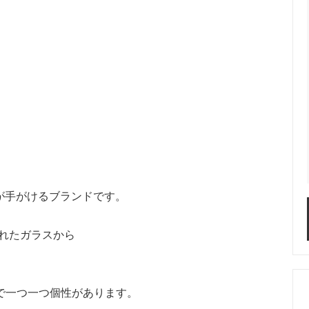
こさんが手がけるブランドです。
されたガラスから
で一つ一つ個性があります。