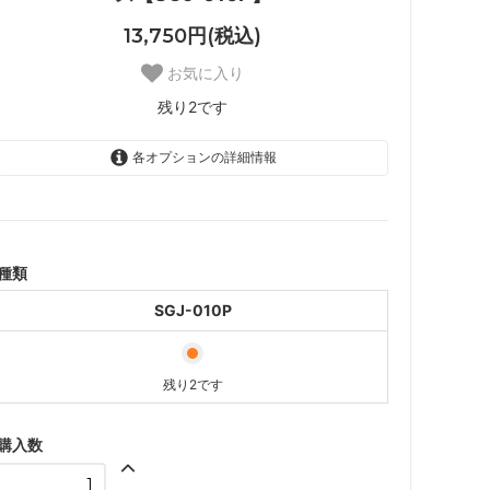
13,750円(税込)
お気に入り
残り2です
各オプションの詳細情報
SGJ-010P
残り2です
種類
SGJ-010P
残り2です
購入数