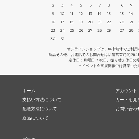
2
3
4
5
6
7
8
6
7
9
10
11
12
13
14
15
13
14
16
17
18
19
20
21
22
20
21
23
24
25
26
27
28
29
27
28
30
31
オンラインショップは、年中無休でご利用
商品その他、お電話でのお問合せは店舗営業時間内に
定休日：月曜日 ＊祝日、振り替え休日の
＊イベント企画展開催中は営業いた
ホーム
アカウント
支払い方法について
カートを見
配送方法について
お問い合わ
返品について