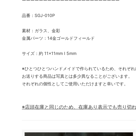
ーーーーーーーーーーーーーーーーーーーーーーー
品番：SGJ-010P
素材：ガラス、金彩
金属パーツ：14金ゴールドフィールド
サイズ：約 11×11mm I 5mm
※ひとつひとつハンドメイドで作られているため、それぞれ
お送りする商品は写真とは多少異なることがございます。
それぞれの個性としてご使用いただけますと幸いです。
※店頭在庫と同じのため、在庫あり表示でも売り切