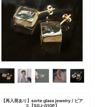
【再入荷あり】sorte glass jewelry / ピア
ス【SGJ-010P】