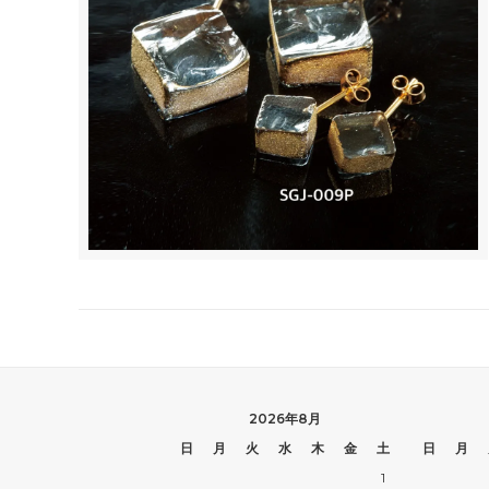
2026年8月
日
月
火
水
木
金
土
日
月
1