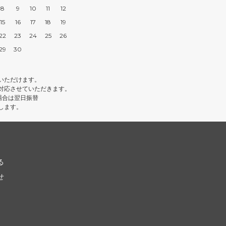
8
9
10
11
12
15
16
17
18
19
22
23
24
25
26
29
30
いただけます。
対応させていただきます。
場合は翌日振替
します。
る
せ