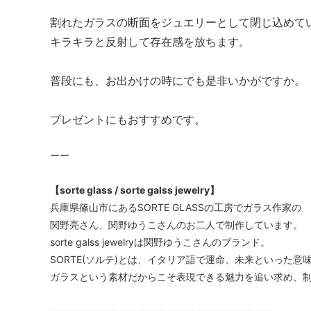
割れたガラスの断面をジュエリーとして閉じ込めて
キラキラと反射して存在感を放ちます。
普段にも、お出かけの時にでも是非いかがですか。
プレゼントにもおすすめです。
ーー
【sorte glass / sorte galss jewelry】
兵庫県篠山市にあるSORTE GLASSの工房でガラス作家の
関野亮さん、関野ゆうこさんのお二人で制作しています。
sorte galss jewelryは関野ゆうこさんのブランド。
SORTE(ソルテ)とは、イタリア語で運命、未来といった意
ガラスという素材だからこそ表現できる魅力を追い求め、