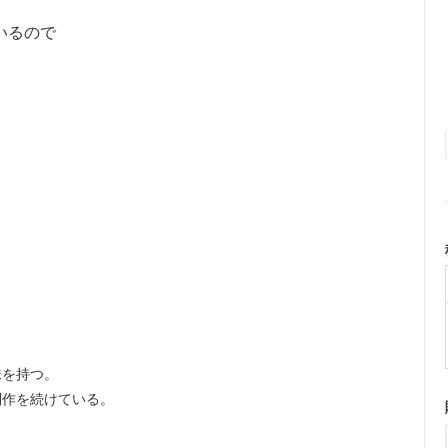
いるので
味を持つ。
制作を続けている。