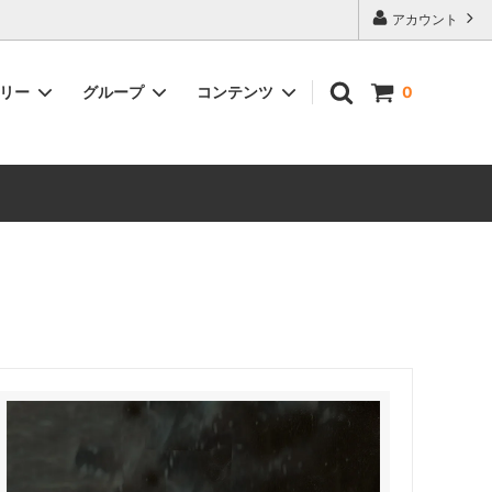
アカウント
ゴリー
グループ
コンテンツ
0
ファッション
作家･ブランド別インテリア
ケメックス・珈琲