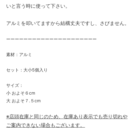
いと言う時に使って下さい。
アルミを叩いてますから結構丈夫ですし、さびません。
ーーーーーーーーーーーーーーーーーーーーー
素材：アルミ
セット：大小5個入り
サイズ：
小 およそ６cm
大 およそ７.５cm
※店頭在庫と同じのため、在庫あり表示でも売り切れや
ご案内できない場合もございます。