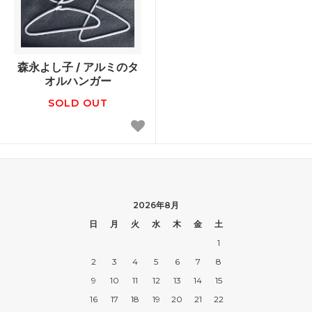
森永よし子 / アルミのタ
オルハンガー
SOLD OUT
2026年8月
日
月
火
水
木
金
土
1
2
3
4
5
6
7
8
9
10
11
12
13
14
15
16
17
18
19
20
21
22