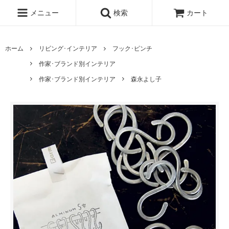
メニュー
検索
カート
ホーム
リビング･インテリア
フック･ピンチ
作家･ブランド別インテリア
作家･ブランド別インテリア
森永よし子