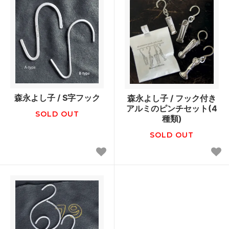
森永よし子 / S字フック
森永よし子 / フック付き
アルミのピンチセット(4
SOLD OUT
種類)
SOLD OUT