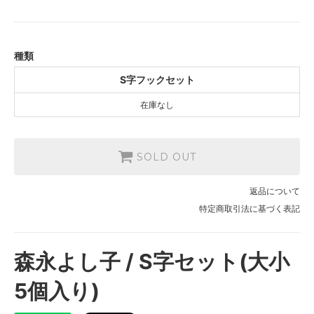
S字フックセット
SOLD OUT
種類
S字フックセット
在庫なし
SOLD OUT
返品について
特定商取引法に基づく表記
森永よし子 / S字セット(大小
5個入り)