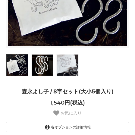
森永よし子 / S字セット(大小5個入り)
1,540円(税込)
お気に入り
各オプションの詳細情報