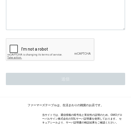
ファーマーズテーブルは、生活まわりの雑貨のお店です。
当サイトでは、通信情報の暗号化と実在性の証明のため、GMOグロ
ーバルサイン株式会社のSSLサーバ証明書を使用しております。 セ
キュアシールより、サーバ証明書の検証結果をご確認ください。